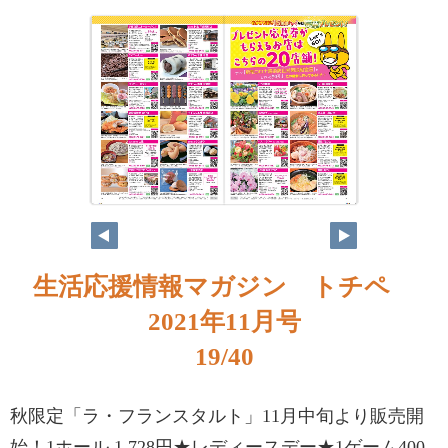
生活応援情報マガジン トチペ
2021年11月号
19/40
秋限定「ラ・フランスタルト」11月中旬より販売開
始！1ホール 1,728円★レディースデー★1ゲーム400