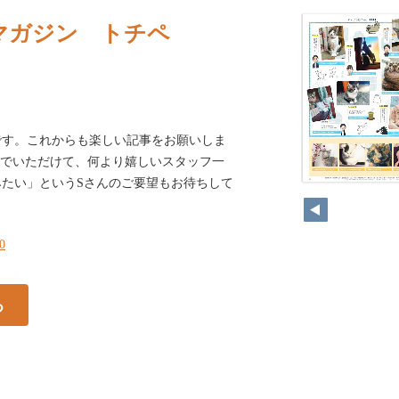
マガジン トチペ
です。これからも楽しい記事をお願いしま
しんでいただけて、何より嬉しいスタッフ一
たい」というSさんのご要望もお待ちして
30
る