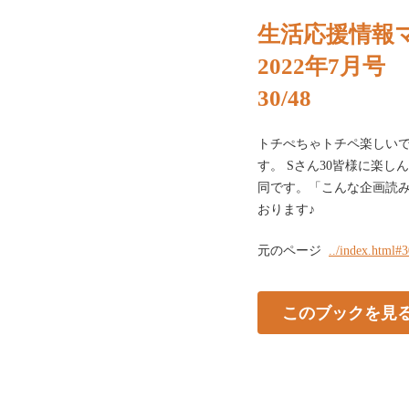
生活応援情報
2022年7月号
30/48
トチぺちゃトチペ楽しい
す。 Sさん30皆様に楽
同です。「こんな企画読み
おります♪
元のページ
../index.html#
このブックを見