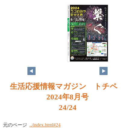
生活応援情報マガジン トチペ
2024年8月号
24/24
元のページ
../index.html#24