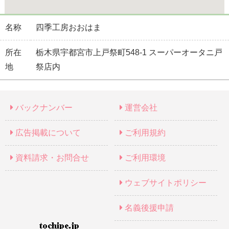
名称
四季工房おおはま
所在
栃木県宇都宮市上戸祭町548-1 スーパーオータニ戸
地
祭店内
バックナンバー
運営会社
広告掲載について
ご利用規約
資料請求・お問合せ
ご利用環境
ウェブサイトポリシー
名義後援申請