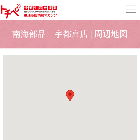
togg
南海部品 宇都宮店 | 周辺地図